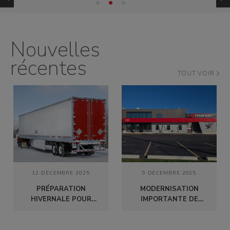
domaine dont le rythme est très rapide.
Nouvelles
récentes
TOUT VOIR
12 DÉCEMBRE 2025
9 DÉCEMBRE 2025
PRÉPARATION
MODERNISATION
HIVERNALE POUR
IMPORTANTE DE
VOTRE REMORQUE
NOTRE CENTRE
D'ETOBICOKE