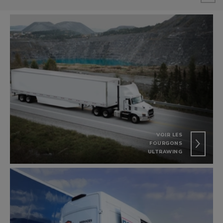
VOIR LES
FOURGONS
ULTRAWING