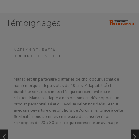
Témoignages
MARILYN BOURASSA
DIRECTRICE DE LA FLOTTE
Manac est un partenaire d'affaires de choix pour l'achat de
nos remorques depuis plus de 40 ans. Adaptabilité et
durabilité sont deux mots clés qui caractérisent notre
relation. Manac s'adapte à nos besoins en développant un
produit personnalisé et qui évolue selon nos défis, le tout
avec une ouverture d'esprit hors de l'ordinaire. Grâce à cette
flexibilité, nous sommes en mesure de conserver nos
remorques de 20 à 30 ans, ce qui représente un avantage
concurrentiel significatif pour un transporteur. Cette stabilité
procure une tranquillité d'esprit très appréciée dans notre