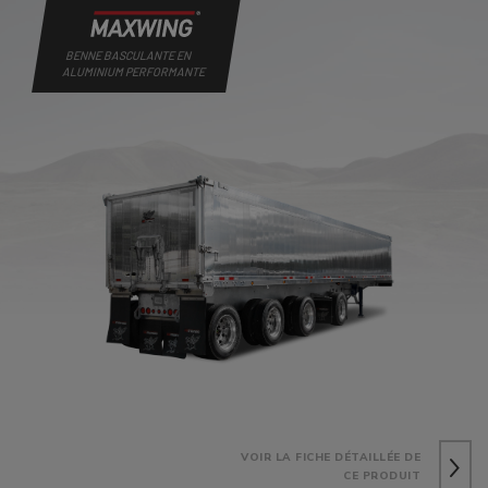
BENNE BASCULANTE EN
ALUMINIUM PERFORMANTE
VOIR LA FICHE DÉTAILLÉE DE
CE PRODUIT