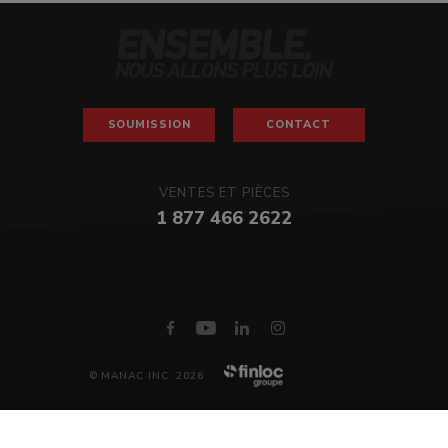
SOUMISSION
CONTACT
VENTES ET PIÈCES
1 877 466 2622
© MANAC INC. 2026