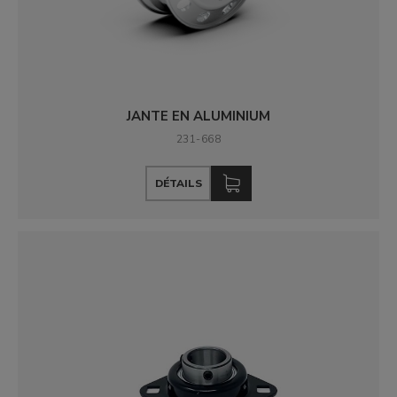
JANTE EN ALUMINIUM
231-668
DÉTAILS