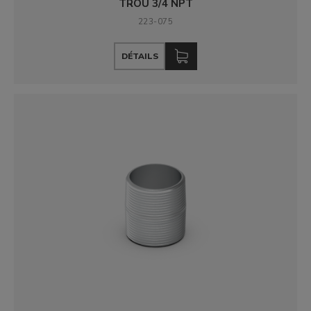
TROU 3/4 NPT
223-075
DÉTAILS