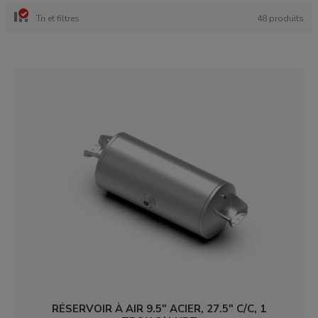
Tri et filtres
48 produits
RÉSERVOIR À AIR 9.5" ACIER, 27.5" C/C, 1