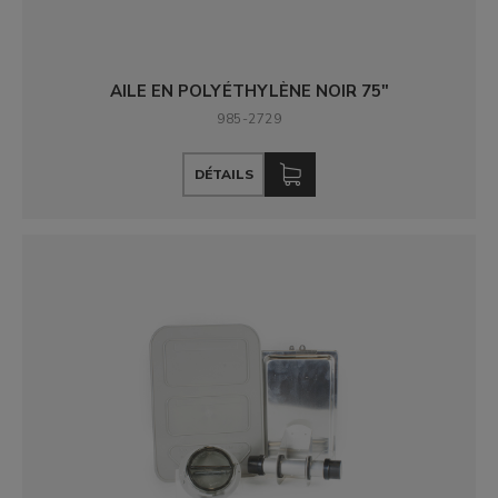
AILE EN POLYÉTHYLÈNE NOIR 75"
985-2729
DÉTAILS