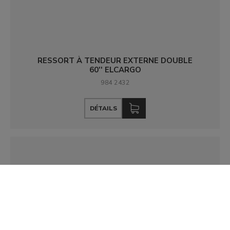
RESSORT À TENDEUR EXTERNE DOUBLE
60'' ELCARGO
984 2432
DÉTAILS