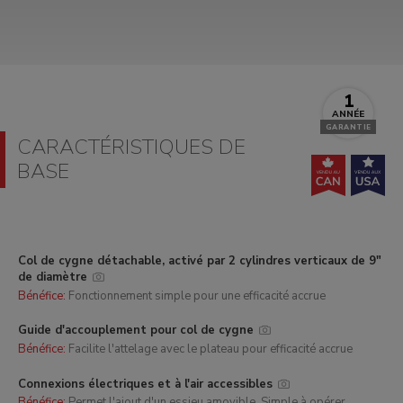
1
ANNÉE
GARANTIE
CARACTÉRISTIQUES DE
BASE
Col de cygne détachable, activé par 2 cylindres verticaux de 9"
de diamètre
Bénéfice:
Fonctionnement simple pour une efficacité accrue
Guide d'accouplement pour col de cygne
Bénéfice:
Facilite l'attelage avec le plateau pour efficacité accrue
Connexions électriques et à l'air accessibles
Bénéfice:
Permet l'ajout d'un essieu amovible. Simple à opérer