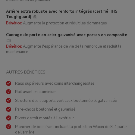
Arrière extra robuste avec renforts intégrés (certifié IIHS
Toughguard)
Bénéfice:
Augmente la protection et réduit les dommages
Cadrage de porte en acier galvanisé avec portes en composite
Bénéfice:
Augmente l'espérance de vie de la remorque et réduit la
maintenance
AUTRES BÉNÉFICES
Rails supérieurs avec coins interchangeables
Rail avant en aluminium
Structure des supports verticaux boulonnée et galvanisée
Pare-chocs boulonné et galvanisé
Rivets de toit montés à l'extérieur
Plancher de bois franc incluant la protection Waxin de 8' à partir
de l'arrière