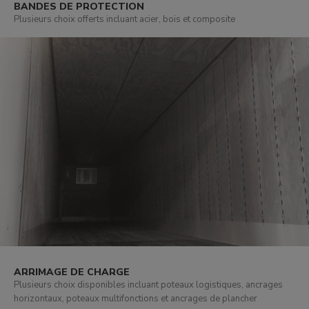
BANDES DE PROTECTION
Plusieurs choix offerts incluant acier, bois et composite
ARRIMAGE DE CHARGE
Plusieurs choix disponibles incluant poteaux logistiques, ancrages
horizontaux, poteaux multifonctions et ancrages de plancher