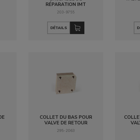
RÉPARATION IMT
203-9755
DÉTAILS
D
DE
COLLET DU BAS POUR
COLLE
VALVE DE RETOUR
VAL
295-2063