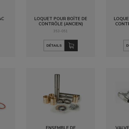
AC
LOQUET POUR BOÎTE DE
LOQUE
CONTRÔLE (ANCIEN)
CONT
353-051
DÉTAILS
D
ENSEMBLE DE
VALV