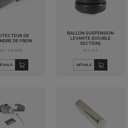
BALLON SUSPENSION
OTECTEUR DE
LEVANTE (DOUBLE
INDRE DE FREIN
SECTION)
917-1010003
072-011
ÉTAILS
DÉTAILS