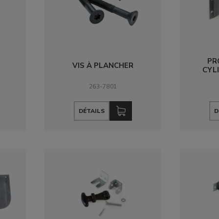
PR
VIS À PLANCHER
CYL
263-7801
DÉTAILS
D