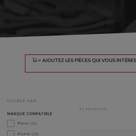
DIABOLOS
B
= AJOUTEZ LES PIÈCES QUI VOUS INTÉRE
FILTRER PAR
92 PRODUITS
MARQUE COMPATIBLE
Manac
(92)
Alutrec
(29)