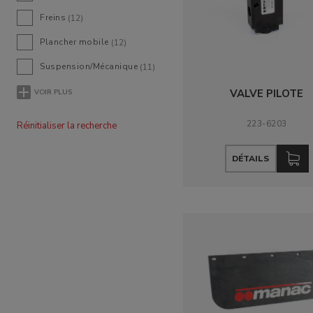
Freins
(12)
Plancher mobile
(12)
Suspension/Mécanique
(11)
VALVE PILOTE
VOIR PLUS
223-6203
Réinitialiser la recherche
DÉTAILS