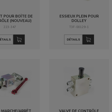
T POUR BOÎTE DE
ESSIEUX PLEIN POUR
RÔLE (NOUVEAU)
DOLLEY
223-347
T3F-00129-1
ÉTAILS
DÉTAILS
E MARCHE/ARRÊT
VALVE DE CONTRÔLE