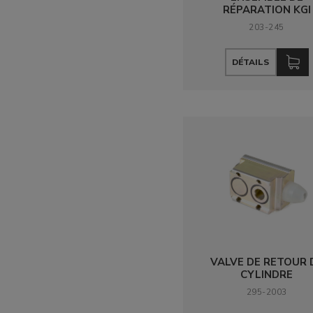
RÉPARATION KGI
203-245
DÉTAILS
VALVE DE RETOUR 
CYLINDRE
295-2003