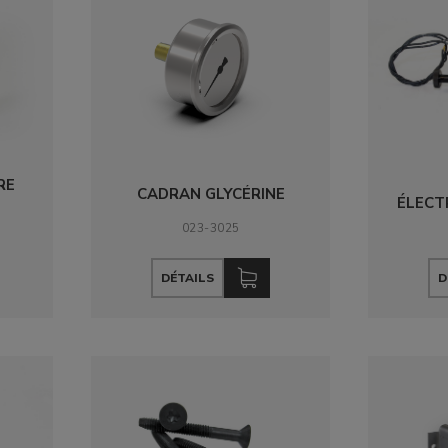
RE
CADRAN GLYCÉRINE
ÉLECT
023-3025
DÉTAILS
D