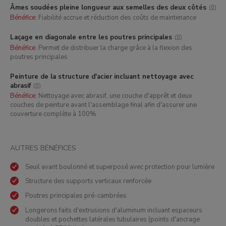
Âmes soudées pleine longueur aux semelles des deux côtés
Bénéfice:
Fiabilité accrue et réduction des coûts de maintenance
Laçage en diagonale entre les poutres principales
Bénéfice:
Permet de distribuer la charge grâce à la flexion des
poutres principales
Peinture de la structure d'acier incluant nettoyage avec
abrasif
Bénéfice:
Nettoyage avec abrasif, une couche d'apprêt et deux
couches de peinture avant l'assemblage final afin d'assurer une
couverture complète à 100%
AUTRES BÉNÉFICES
Seuil avant boulonné et superposé avec protection pour lumière
Structure des supports verticaux renforcée
Poutres principales pré-cambrées
Longerons faits d'extrusions d'aluminum incluant espaceurs
doubles et pochettes latérales tubulaires (points d'ancrage