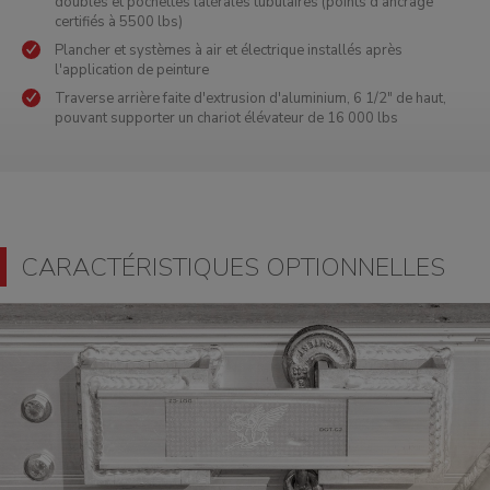
doubles et pochettes latérales tubulaires (points d'ancrage
certifiés à 5500 lbs)
Plancher et systèmes à air et électrique installés après
l'application de peinture
Traverse arrière faite d'extrusion d'aluminium, 6 1/2" de haut,
pouvant supporter un chariot élévateur de 16 000 lbs
CARACTÉRISTIQUES OPTIONNELLES